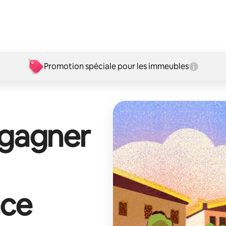
Promotion spéciale pour les immeubles
 gagner
ace