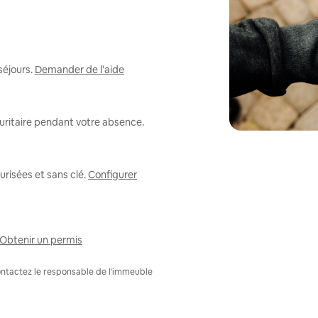
séjours.
Demander de l'aide
uritaire pendant votre absence.
risées et sans clé.
Configurer
Obtenir un permis
Contactez le responsable de l'immeuble