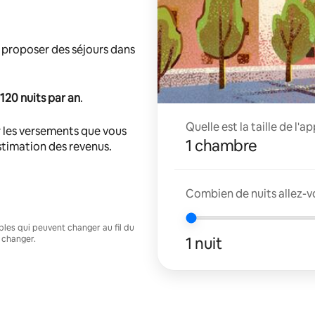
 proposer des séjours dans
120 nuits par an
.
Quelle est la taille de l'
 les versements que vous
1 chambre
estimation des revenus.
Combien de nuits allez-vo
ables qui peuvent changer au fil du
1 nuit
 changer.