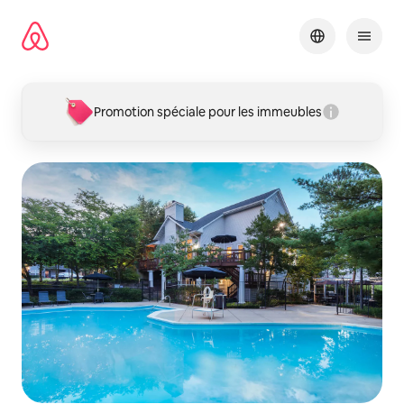
Aller
directement
au
contenu
Promotion spéciale pour les immeubles