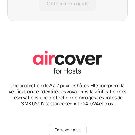
Obtenir mon guide
Une protection de A à Z pour les hôtes. Elle comprend la
vérification de l'identité des voyageurs, la vérification des
réservations, une protection dommages des hôtes de
3 M$ US*, l'assistance sécurité 24 h/24 et plus.
En savoir plus