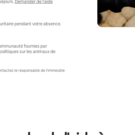
séjours.
Demander de l'aide
uritaire pendant votre absence.
 communauté fournies par
politiques sur les animaux de
Contactez le responsable de l'immeuble