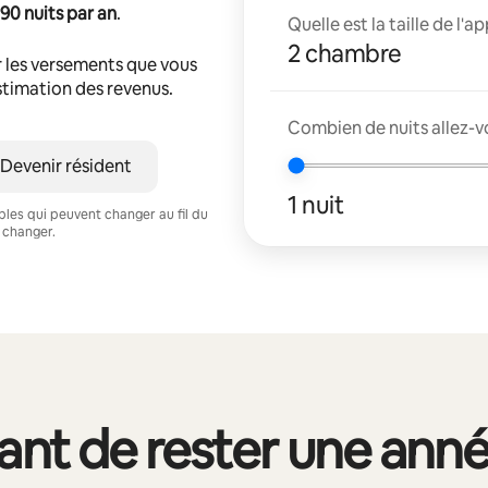
90 nuits par an
.
Quelle est la taille de l'
2 chambre
 les versements que vous
estimation des revenus.
Combien de nuits allez-vo
Devenir résident
1 nuit
ables qui peuvent changer au fil du
 changer.
vant de rester une ann