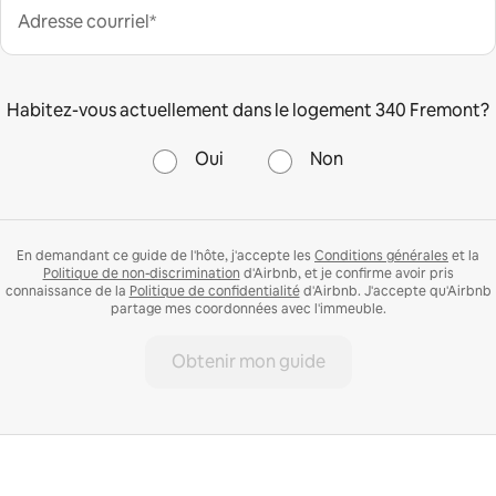
Adresse courriel*
Habitez-vous actuellement dans le logement 340 Fremont?
Oui
Non
En demandant ce guide de l'hôte, j'accepte les
Conditions générales
et la
Politique de non-discrimination
d'Airbnb, et je confirme avoir pris
connaissance de la
Politique de confidentialité
d'Airbnb. J'accepte qu'Airbnb
partage mes coordonnées avec l'immeuble.
Obtenir mon guide