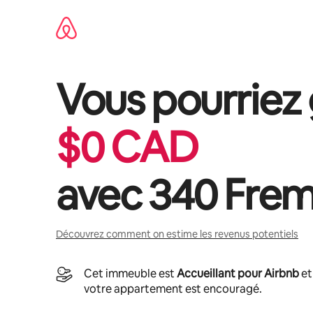
Aller
directement
au
contenu
Vous pourriez
$
0
CAD
avec
340 Fre
Découvrez comment on estime les revenus potentiels
Cet immeuble est
Accueillant pour Airbnb
et
votre appartement est encouragé.