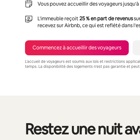
Vous pouvez accueillir des voyageurs jusqu'à
L'immeuble reçoit
25 % en part de revenus
sur
recevez sur Airbnb, ce qui est reflété dans l'
Commencez à accueillir des voyageurs
L'accueil de voyageurs est soumis aux lois et restrictions applic
temps. La disponibilité des logements n'est pas garantie et peut
Vos revenus potentiels sont de $4571 par mois
Restez une nuit a
0 article sur 0 est affiché.