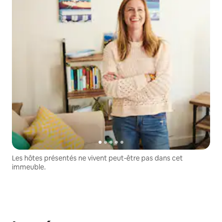
Les hôtes présentés ne vivent peut-être pas dans cet
immeuble.