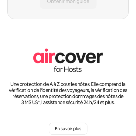
Obtenir mon guide
Une protection de A à Z pour les hôtes. Elle comprend la
vérification de l'identité des voyageurs, la vérification des
réservations, une protection dommages des hôtes de
3 M$ US*, l'assistance sécurité 24 h/24 et plus.
En savoir plus