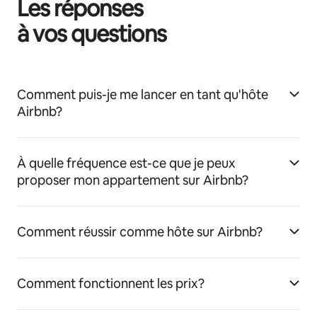
Les réponses
à vos questions
Comment puis-je me lancer en tant qu'hôte
Airbnb?
À quelle fréquence est-ce que je peux
proposer mon appartement sur Airbnb?
Comment réussir comme hôte sur Airbnb?
Comment fonctionnent les prix?