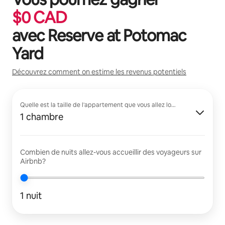
$
0
CAD
avec
Reserve at Potomac
Yard
Découvrez comment on estime les revenus potentiels
Quelle est la taille de l'appartement que vous allez louer?
1 chambre
Combien de nuits allez-vous accueillir des voyageurs sur
Airbnb?
1 nuit