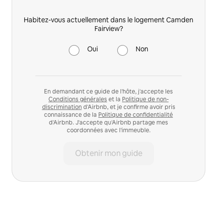
Habitez-vous actuellement dans le logement Camden
Fairview?
Oui
Non
En demandant ce guide de l'hôte, j'accepte les
Conditions générales
et la
Politique de non-
discrimination
d'Airbnb, et je confirme avoir pris
connaissance de la
Politique de confidentialité
d'Airbnb. J'accepte qu'Airbnb partage mes
coordonnées avec l'immeuble.
Obtenir mon guide