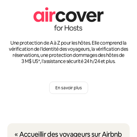
Une protection de A à Z pour les hôtes. Elle comprend la
vérification de l'identité des voyageurs, la vérification des
réservations, une protection dommages des hôtes de
3 M$ US*, l'assistance sécurité 24 h/24 et plus.
En savoir plus
« Accueillir des voyageurs sur Airbnb