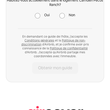
Habitez-vous actuellement dans le logement Camden Pecos
Ranch?
Oui
Non
En demandant ce guide de l'hôte, j'accepte les
Conditions générales
et la
Politique de non-
discrimination
d'Airbnb, et je confirme avoir pris
connaissance de la
Politique de confidentialité
d'Airbnb. J'accepte qu'Airbnb partage mes
coordonnées avec l'immeuble.
Obtenir mon guide