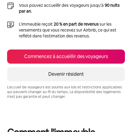
Vous pouvez accueillir des voyageurs jusqu'à
90 nuits
par an
.
L'immeuble reçoit
20 % en part de revenus
sur les
versements que vous recevez sur Airbnb, ce qui est
reflété dans l'estimation des revenus.
Commencez à accueillir des voyageurs
Devenir résident
L'accueil de voyageurs est soumis aux lois et restrictions applicables
qui peuvent changer au fil du temps. La disponibilité des logements
n'est pas garantie et peut changer.
Vos revenus potentiels sont de $824 par mois