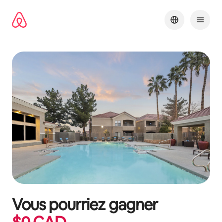
Aller
directement
au
contenu
Vous pourriez gagner