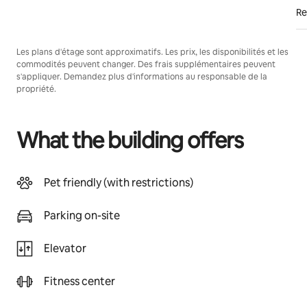
Re
Les plans d'étage sont approximatifs. Les prix, les disponibilités et les
commodités peuvent changer. Des frais supplémentaires peuvent
s'appliquer. Demandez plus d'informations au responsable de la
propriété.
What the building offers
Pet friendly (with restrictions)
Parking on-site
Elevator
Fitness center