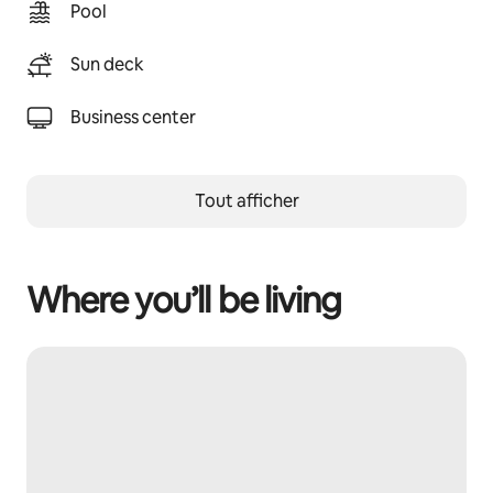
Pool
Sun deck
Business center
Tout afficher
Where you’ll be living