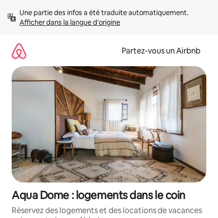
Aller
Une partie des infos a été traduite automatiquement. 
directement
Afficher dans la langue d'origine
au
contenu
Partez-vous un Airbnb
Aqua Dome : logements dans le coin
Réservez des logements et des locations de vacances