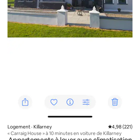
Logement · Killarney
Note moyenne 
4,98 (221)
« Carraig House » à 10 minutes en voiture de Killarney