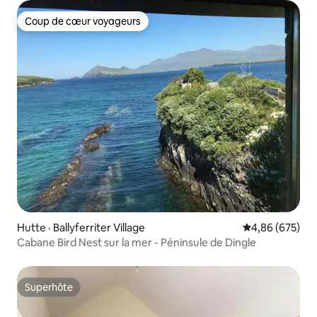
Coup de cœur voyageurs
Coup de cœur voyageurs
Hutte · Ballyferriter Village
Note moyenne 
4,86 (675)
Cabane Bird Nest sur la mer - Péninsule de Dingle
Superhôte
Superhôte