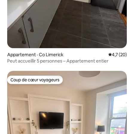
Appartement · Co Limerick
Note moyenn
4,7 (20)
Peut accueillir 5 personnes – Appartement entier
Coup de cœur voyageurs
Coup de cœur voyageurs