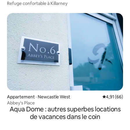
Refuge confortable à Killarney
Appartement · Newcastle West
Note moyenne
4,91 (66)
Abbey's Place
Aqua Dome : autres superbes locations
de vacances dans le coin