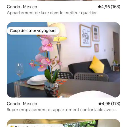
Condo · Mexico
Note moyenne 
4,96 (163)
Appartement de luxe dans le meilleur quartier
Coup de cœur voyageurs
Coup de cœur voyageurs
Condo · Mexico
Note moyenne 
4,95 (173)
Super emplacement et appartement confortable avec
surveillance