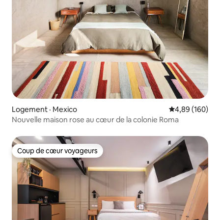
Logement · Mexico
Note moyenne 
4,89 (160)
Nouvelle maison rose au cœur de la colonie Roma
Coup de cœur voyageurs
Coup de cœur voyageurs