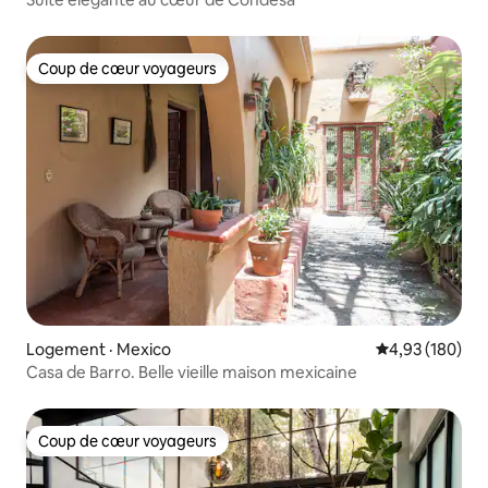
Coup de cœur voyageurs
Coup de cœur voyageurs
Logement · Mexico
Note moyenne 
4,93 (180)
Casa de Barro. Belle vieille maison mexicaine
Coup de cœur voyageurs
Coup de cœur voyageurs