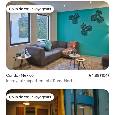
Coup de cœur voyageurs
Coup de cœur voyageurs
Condo · Mexico
Note moyenne 
4,89 (104)
Incroyable appartement à Roma Norte
Coup de cœur voyageurs
Coup de cœur voyageurs