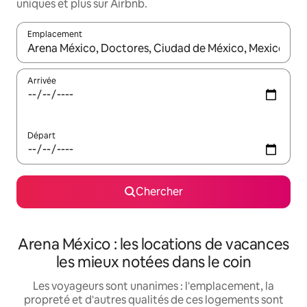
uniques et plus sur Airbnb.
Emplacement
Quand les résultats sont affichés, parcourez-les en utilisant les 
Arrivée
Départ
Chercher
Arena México : les locations de vacances
les mieux notées dans le coin
Les voyageurs sont unanimes : l'emplacement, la
propreté et d'autres qualités de ces logements sont