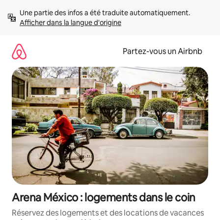
Aller
Une partie des infos a été traduite automatiquement. 
directement
Afficher dans la langue d'origine
au
contenu
Partez-vous un Airbnb
Arena México : logements dans le coin
Réservez des logements et des locations de vacances