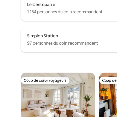
Le Centquatre
1 154 personnes du coin recommandent
Simplon Station
97 personnes du coin recommandent
Coup de cœur voyageurs
Coup de
Coup de cœur voyageurs
Coup de