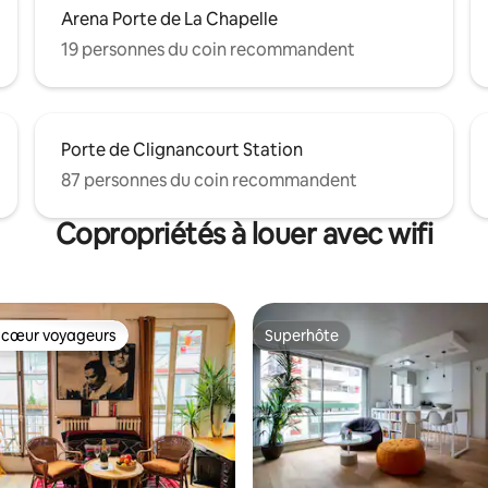
Arena Porte de La Chapelle
19 personnes du coin recommandent
Porte de Clignancourt Station
87 personnes du coin recommandent
Copropriétés à louer avec wifi
 cœur voyageurs
Superhôte
 cœur voyageurs
Superhôte