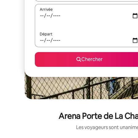
Arrivée
Départ
Chercher
Arena Porte de La Chap
Les voyageurs sont unanimes