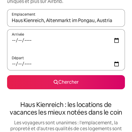
uniques et plus sur Airbnb.
Emplacement
Quand les résultats sont affichés, parcourez-les en utilisant les 
Arrivée
Départ
Chercher
Haus Kienreich : les locations de
vacances les mieux notées dans le coin
Les voyageurs sont unanimes : l'emplacement, la
propreté et d'autres qualités de ces logements sont