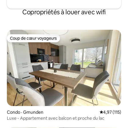
Copropriétés à louer avec wifi
Coup de cœur voyageurs
Coup de cœur voyageurs
Condo · Gmunden
Note moyenne 
4,97 (115)
Luxe - Appartement avec balcon et proche du lac