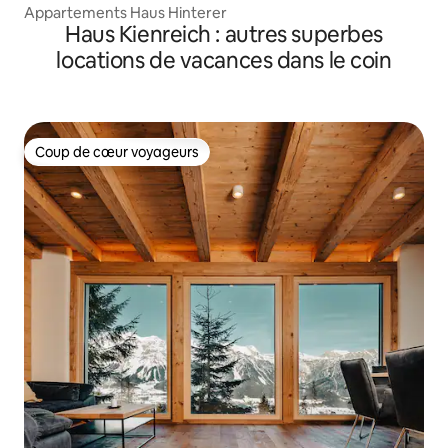
e
Appartements Haus Hinterer
Haus Kienreich : autres superbes
locations de vacances dans le coin
Coup de cœur voyageurs
Coup de cœur voyageurs