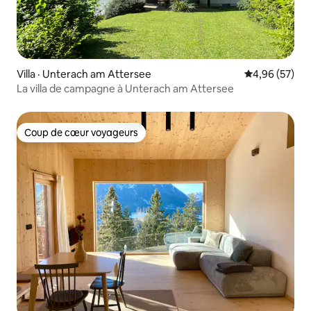
Villa · Unterach am Attersee
Note moyenne
4,96 (57)
La villa de campagne à Unterach am Attersee
Coup de cœur voyageurs
Coup de cœur voyageurs