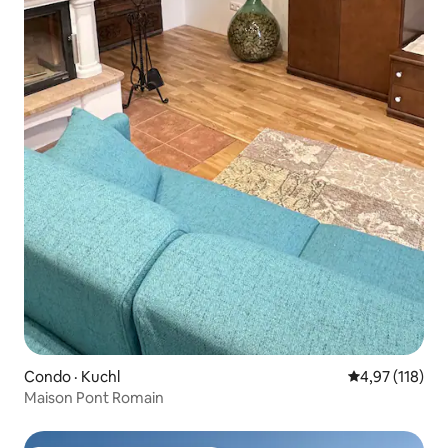
Condo · Kuchl
Note moyenne 
4,97 (118)
Maison Pont Romain