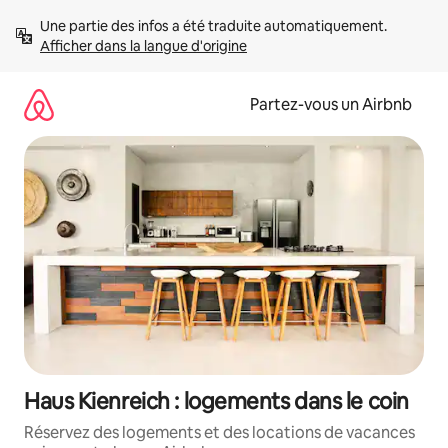
Aller
Une partie des infos a été traduite automatiquement. 
directement
Afficher dans la langue d'origine
au
contenu
Partez-vous un Airbnb
Haus Kienreich : logements dans le coin
Réservez des logements et des locations de vacances