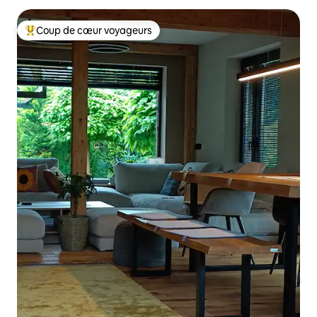
Coup de cœur voyageurs
Coup de cœur voyageurs parmi les plus aimés