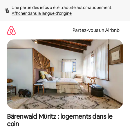
Aller
Une partie des infos a été traduite automatiquement. 
directement
Afficher dans la langue d'origine
au
contenu
Partez-vous un Airbnb
Bärenwald Müritz : logements dans le
coin