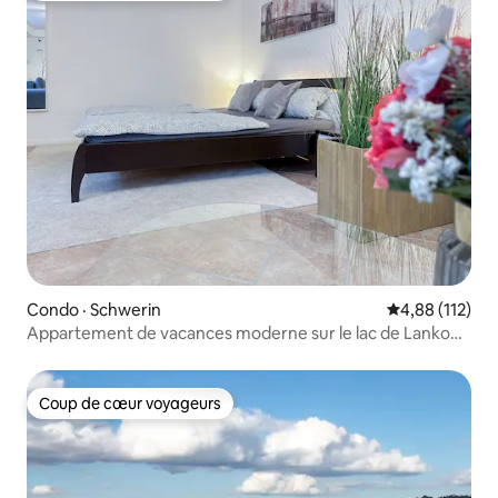
Condo · Schwerin
Note moyenne 
4,88 (112)
Appartement de vacances moderne sur le lac de Lankow
à Schwerin
Coup de cœur voyageurs
Coup de cœur voyageurs