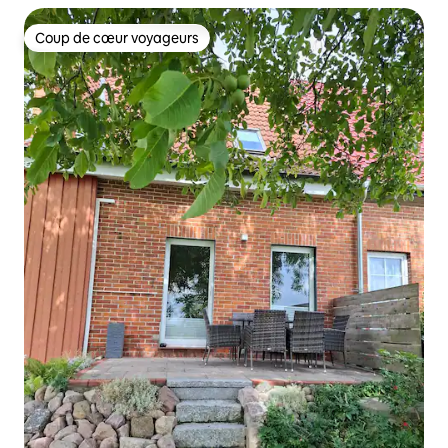
Coup de cœur voyageurs
Coup de cœur voyageurs