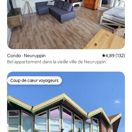
Condo · Neuruppin
Note moyenne 
4,89 (132)
Bel appartement dans la vieille ville de Neuruppin
Coup de cœur voyageurs
Coup de cœur voyageurs