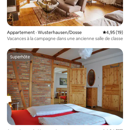
Appartement · Wusterhausen/Dosse
Note moyenne
4,95 (19)
Vacances à la campagne dans une ancienne salle de classe
Superhôte
Superhôte