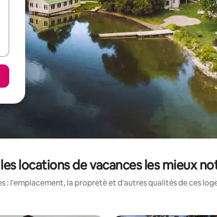
 les locations de vacances les mieux no
 : l'emplacement, la propreté et d'autres qualités de ces log