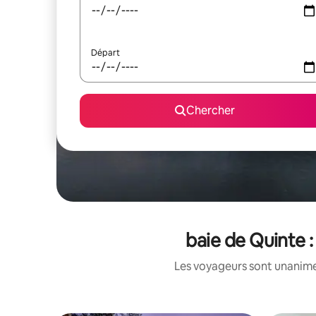
Départ
Chercher
baie de Quinte :
Les voyageurs sont unanimes