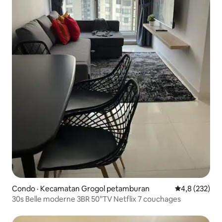
Condo · Kecamatan Grogol petamburan
Note moyenne
4,8 (232)
30s Belle moderne 3BR 50”TV Netflix 7 couchages