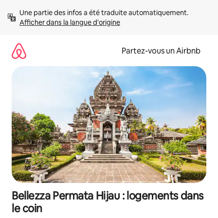
Aller
Une partie des infos a été traduite automatiquement. 
directement
Afficher dans la langue d'origine
au
contenu
Partez-vous un Airbnb
Bellezza Permata Hijau : logements dans
le coin