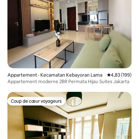
Appartement · Kecamatan Kebayoran Lama
Note moyenne 
4,83 (199)
Appartement moderne 2BR Permata Hijau Suites Jakarta
Coup de cœur voyageurs
Coup de cœur voyageurs