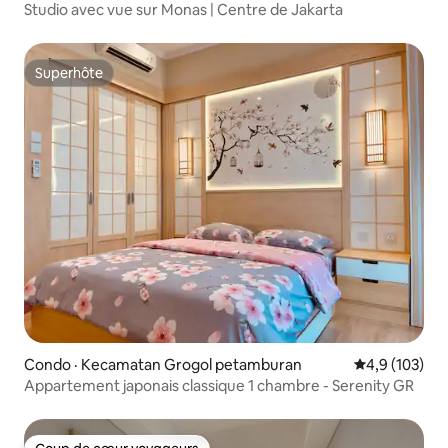
Studio avec vue sur Monas | Centre de Jakarta
Superhôte
Superhôte
Condo · Kecamatan Grogol petamburan
Note moyenne
4,9 (103)
Appartement japonais classique 1 chambre - Serenity GR