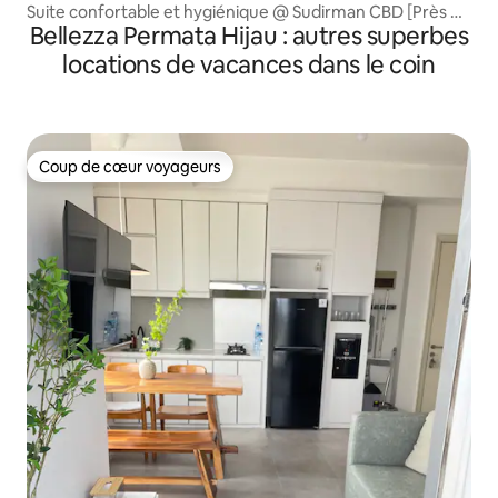
Suite confortable et hygiénique @ Sudirman CBD [Près de
Bellezza Permata Hijau : autres superbes
MRT]
locations de vacances dans le coin
Coup de cœur voyageurs
Coup de cœur voyageurs