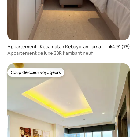
Appartement · Kecamatan Kebayoran Lama
Note moyenne
4,91 (75)
Appartement de luxe 3BR flambant neuf
Coup de cœur voyageurs
Coup de cœur voyageurs