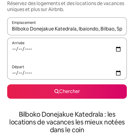
Réservez des logements et des locations de vacances
uniques et plus sur Airbnb.
Emplacement
Quand les résultats sont affichés, parcourez-les en utilisant les 
Arrivée
Départ
Chercher
Bilboko Donejakue Katedrala : les
locations de vacances les mieux notées
dans le coin