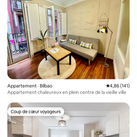
Appartement · Bilbao
Note moyenne 
4,86 (141)
Appartement chaleureux en plein centre de la vieille ville
Coup de cœur voyageurs
Coup de cœur voyageurs