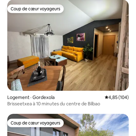
Coup de cœur voyageurs
Coup de cœur voyageurs
Logement · Gordexola
Note moyenne 
4,85 (104)
Brisseetxea à 10 minutes du centre de Bilbao
Coup de cœur voyageurs
Coup de cœur voyageurs