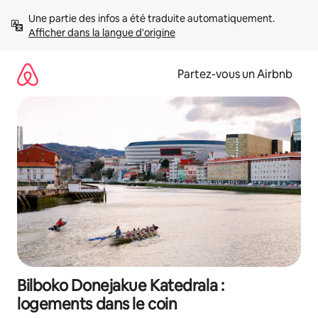
Aller
Une partie des infos a été traduite automatiquement. 
directement
Afficher dans la langue d'origine
au
contenu
Partez-vous un Airbnb
Bilboko Donejakue Katedrala :
logements dans le coin