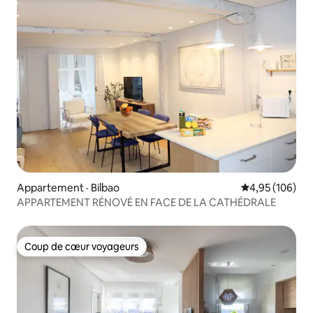
Appartement · Bilbao
Note moyenne 
4,95 (106)
APPARTEMENT RÉNOVÉ EN FACE DE LA CATHÉDRALE
Coup de cœur voyageurs
Coup de cœur voyageurs