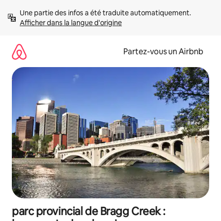
Aller
Une partie des infos a été traduite automatiquement. 
directement
Afficher dans la langue d'origine
au
contenu
Partez-vous un Airbnb
parc provincial de Bragg Creek :