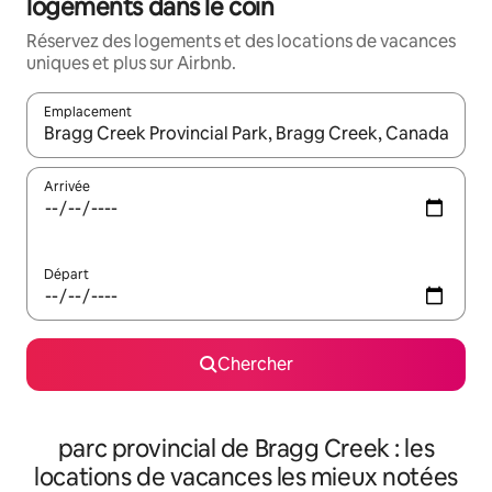
logements dans le coin
Réservez des logements et des locations de vacances
uniques et plus sur Airbnb.
Emplacement
Quand les résultats sont affichés, parcourez-les en utilisant les 
Arrivée
Départ
Chercher
parc provincial de Bragg Creek : les
locations de vacances les mieux notées