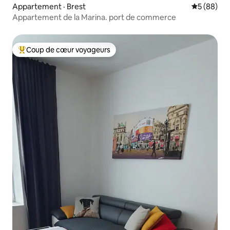
Appartement · Brest
Note moye
5 (88)
Appartement de la Marina. port de commerce
Coup de cœur voyageurs
Coup de cœur voyageurs parmi les plus aimés