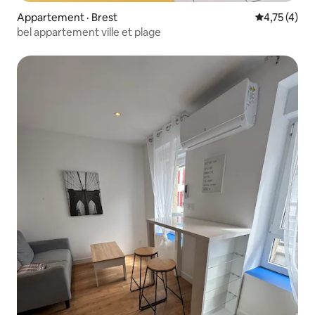
Appartement · Brest
Note moyenn
4,75 (4)
bel appartement ville et plage