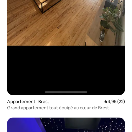
Appartement · Brest
Note moyenne
4,95 (22)
Grand appartement tout équipé au cœur de Brest