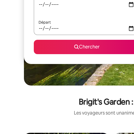
Départ
Chercher
Brigit's Garden 
Les voyageurs sont unanimes