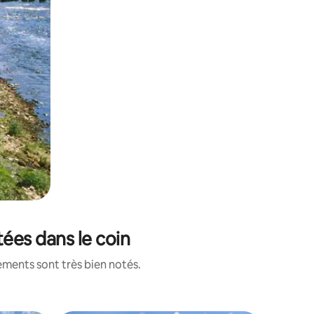
tées dans le coin
ements sont très bien notés.