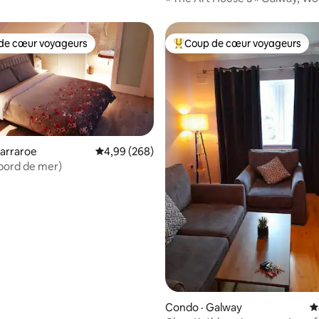
de cœur voyageurs
Coup de cœur voyageurs
cœur voyageurs parmi les plus aimés
Coup de cœur voyageurs parmi 
arraroe
Note moyenne de 4,99 sur 5, 268 commentai
4,99 (268)
bord de mer)
sur 5, 121 commentaires
Condo · Galway
N