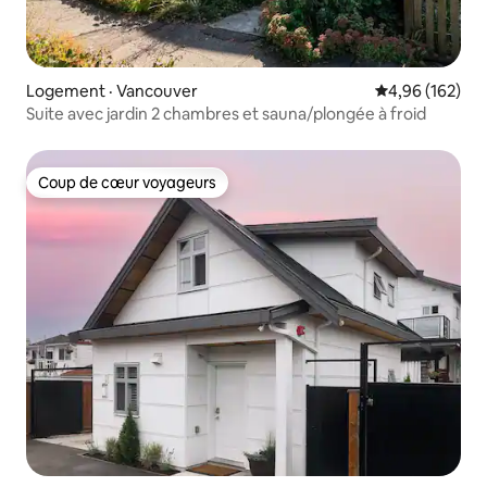
Logement · Vancouver
Note moyenne 
4,96 (162)
Suite avec jardin 2 chambres et sauna/plongée à froid
Coup de cœur voyageurs
Coup de cœur voyageurs