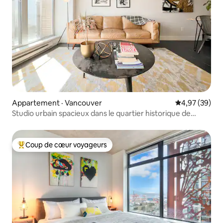
Appartement · Vancouver
Note moyenne
4,97 (39)
Studio urbain spacieux dans le quartier historique de
Gastown/Chinatown
Coup de cœur voyageurs
Coup de cœur voyageurs parmi les plus aimés