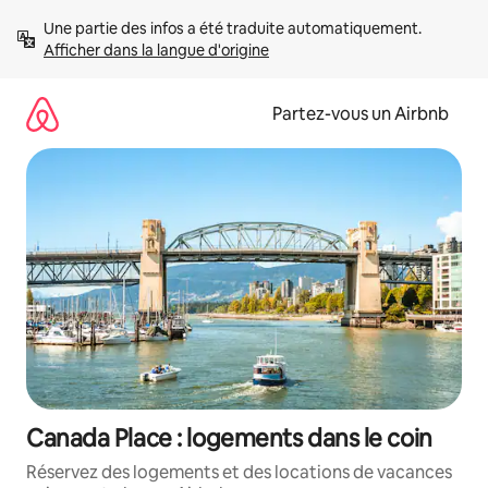
Aller
Une partie des infos a été traduite automatiquement. 
directement
Afficher dans la langue d'origine
au
contenu
Partez-vous un Airbnb
Canada Place : logements dans le coin
Réservez des logements et des locations de vacances