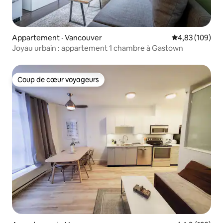
Appartement · Vancouver
Note moyenne 
4,83 (109)
Joyau urbain : appartement 1 chambre à Gastown
Coup de cœur voyageurs
Coup de cœur voyageurs