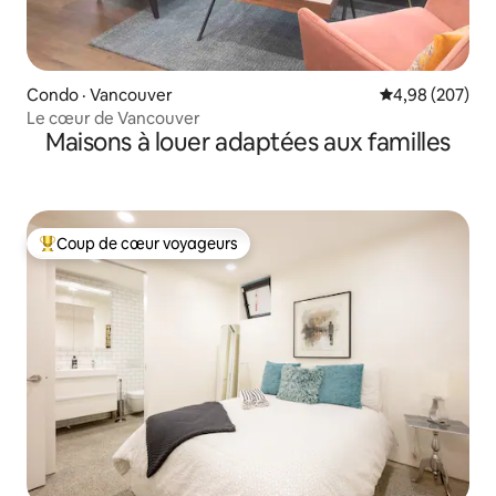
Condo · Vancouver
Note moyenne 
4,98 (207)
Le cœur de Vancouver
Maisons à louer adaptées aux familles
Coup de cœur voyageurs
Coup de cœur voyageurs parmi les plus aimés