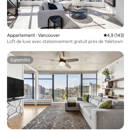
Appartement · Vancouver
Note moyenne
4,9 (143)
Loft de luxe avec stationnement gratuit près de Yaletown
Superhôte
Superhôte