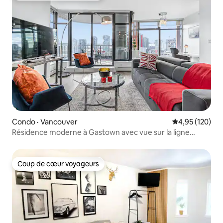
Condo · Vancouver
Note moyenne 
4,95 (120)
Résidence moderne à Gastown avec vue sur la ligne
d'horizon
Coup de cœur voyageurs
Coup de cœur voyageurs