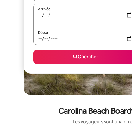
Arrivée
Départ
Chercher
Carolina Beach Boardw
Les voyageurs sont unanimes