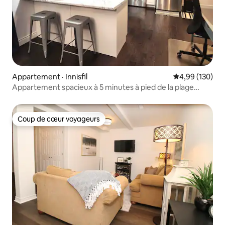
Appartement · Innisfil
Note moyenne 
4,99 (130)
Appartement spacieux à 5 minutes à pied de la plage
d'Innisfil
Coup de cœur voyageurs
Coup de cœur voyageurs