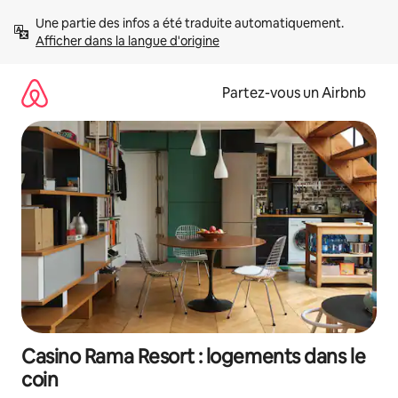
Aller
Une partie des infos a été traduite automatiquement. 
directement
Afficher dans la langue d'origine
au
contenu
Partez-vous un Airbnb
Casino Rama Resort : logements dans le
coin