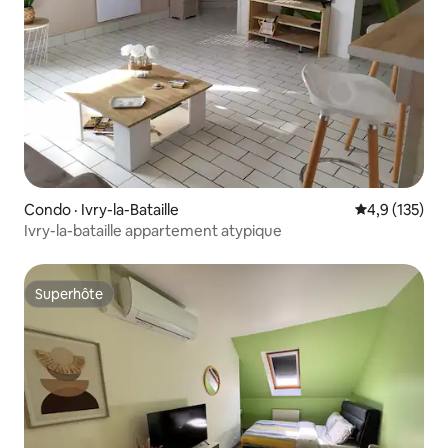
Condo · Ivry-la-Bataille
Note moyenne
4,9 (135)
Ivry-la-bataille appartement atypique
Superhôte
Superhôte