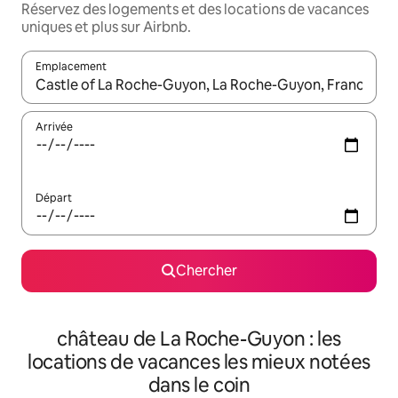
Réservez des logements et des locations de vacances
uniques et plus sur Airbnb.
Emplacement
Quand les résultats sont affichés, parcourez-les en utilisant les 
Arrivée
Départ
Chercher
château de La Roche-Guyon : les
locations de vacances les mieux notées
dans le coin