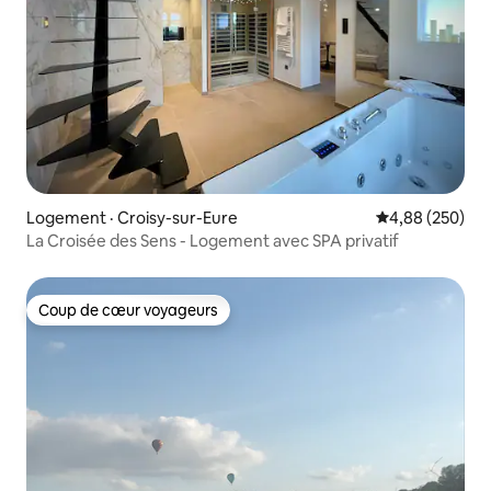
Logement · Croisy-sur-Eure
Note moyenne 
4,88 (250)
La Croisée des Sens - Logement avec SPA privatif
Coup de cœur voyageurs
Coup de cœur voyageurs