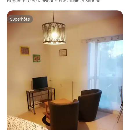
Elégant gite de Moiscourt chez Alain et Sabrina
Superhôte
Superhôte