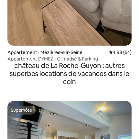
Appartement · Mézières-sur-Seine
Note moyenne
4,98 (54)
Appartement DYMEZ - Climatisé & Parking -
château de La Roche-Guyon : autres
superbes locations de vacances dans le
coin
Superhôte
Superhôte