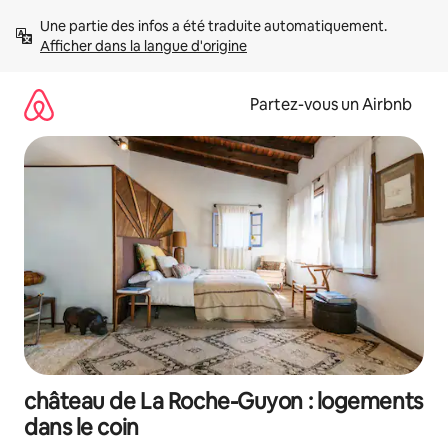
Aller
Une partie des infos a été traduite automatiquement. 
directement
Afficher dans la langue d'origine
au
contenu
Partez-vous un Airbnb
château de La Roche-Guyon : logements
dans le coin