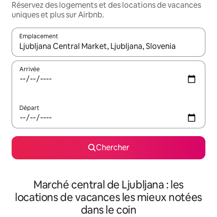
Réservez des logements et des locations de vacances
uniques et plus sur Airbnb.
Emplacement
Quand les résultats sont affichés, parcourez-les en utilisant les 
Arrivée
Départ
Chercher
Marché central de Ljubljana : les
locations de vacances les mieux notées
dans le coin