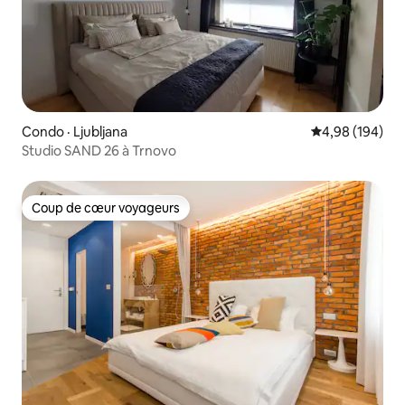
Condo · Ljubljana
Note moyenne 
4,98 (194)
Studio SAND 26 à Trnovo
Coup de cœur voyageurs
Coup de cœur voyageurs