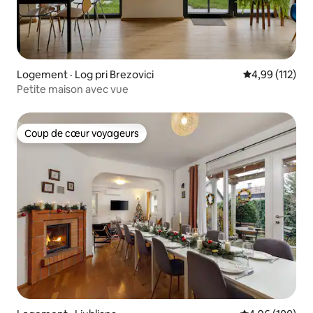
Logement · Log pri Brezovici
Note moyenne 
4,99 (112)
Petite maison avec vue
Coup de cœur voyageurs
Coup de cœur voyageurs