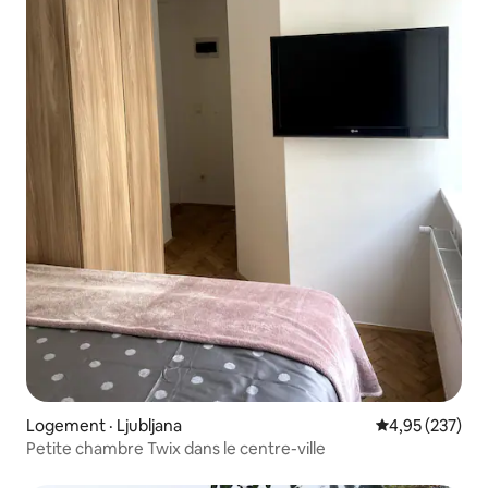
Logement · Ljubljana
Note moyenne 
4,95 (237)
Petite chambre Twix dans le centre-ville