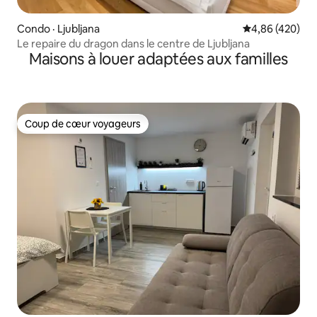
Condo · Ljubljana
Note moyenne 
4,86 (420)
Le repaire du dragon dans le centre de Ljubljana
Maisons à louer adaptées aux familles
Coup de cœur voyageurs
Coup de cœur voyageurs