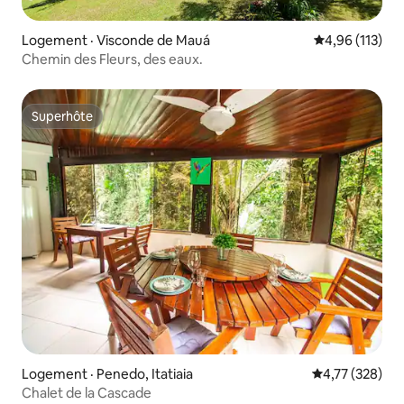
Logement · Visconde de Mauá
Note moyenne 
4,96 (113)
Chemin des Fleurs, des eaux.
Superhôte
Superhôte
Logement · Penedo, Itatiaia
Note moyenne 
4,77 (328)
Chalet de la Cascade