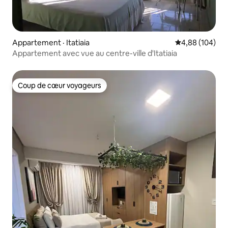
Appartement · Itatiaia
Note moyenne 
4,88 (104)
Appartement avec vue au centre-ville d'Itatiaia
Coup de cœur voyageurs
Coup de cœur voyageurs