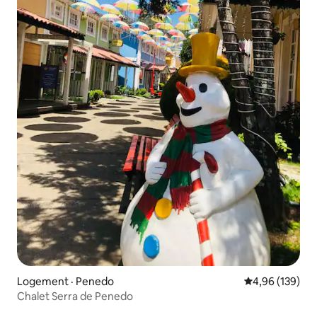
Logement · Penedo
Note moyenne 
4,96 (139)
Chalet Serra de Penedo