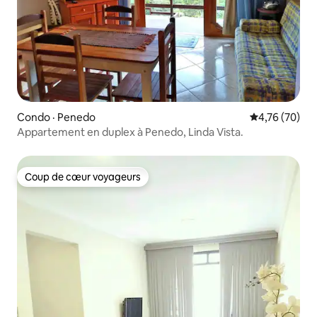
Condo · Penedo
Note moyenne
4,76 (70)
Appartement en duplex à Penedo, Linda Vista.
Coup de cœur voyageurs
Coup de cœur voyageurs