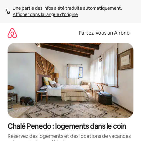
Aller
Une partie des infos a été traduite automatiquement. 
directement
Afficher dans la langue d'origine
au
contenu
Partez-vous un Airbnb
Chalé Penedo : logements dans le coin
Réservez des logements et des locations de vacances