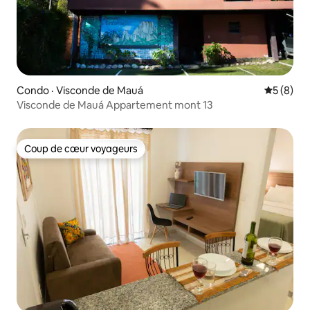
Condo · Visconde de Mauá
Note moy
5 (8)
Visconde de Mauá Appartement mont 13
Coup de cœur voyageurs
Coup de cœur voyageurs