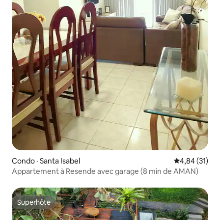
Condo · Santa Isabel
Note moyenne
4,84 (31)
Appartement à Resende avec garage (8 min de AMAN)
Superhôte
Superhôte