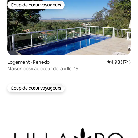
Coup de cœur voyageurs
Coup de cœur voyageurs
Logement · Penedo
Note moyenne 
4,93 (174)
Maison cosy au cœur de la ville. 19
Coup de cœur voyageurs
Coup de cœur voyageurs