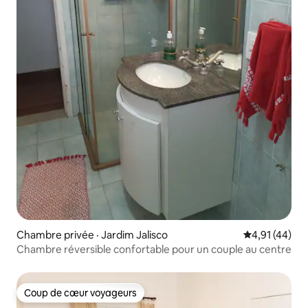
Chambre privée · Jardim Jalisco
Note moyenne
4,91 (44)
Chambre réversible confortable pour un couple au centre
Coup de cœur voyageurs
Coup de cœur voyageurs