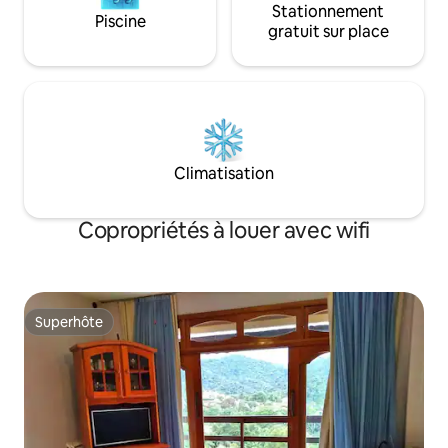
Stationnement
Piscine
gratuit sur place
Climatisation
Copropriétés à louer avec wifi
Superhôte
Superhôte