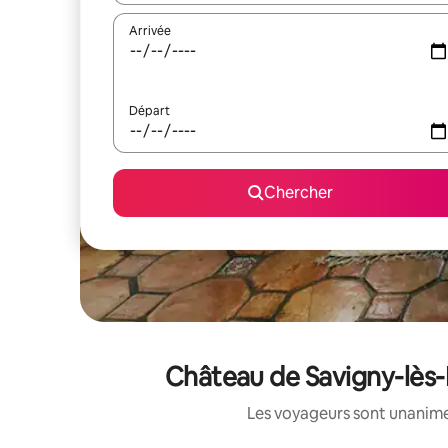
Arrivée
Départ
Chercher
Château de Savigny-lès-B
Les voyageurs sont unanimes