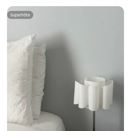
Superhôte
Superhôte