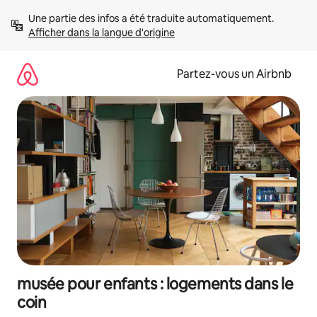
Aller
Une partie des infos a été traduite automatiquement. 
directement
Afficher dans la langue d'origine
au
contenu
Partez-vous un Airbnb
musée pour enfants : logements dans le
coin