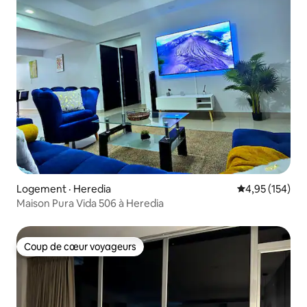
Logement · Heredia
Note moyenne 
4,95 (154)
Maison Pura Vida 506 à Heredia
Coup de cœur voyageurs
Coup de cœur voyageurs