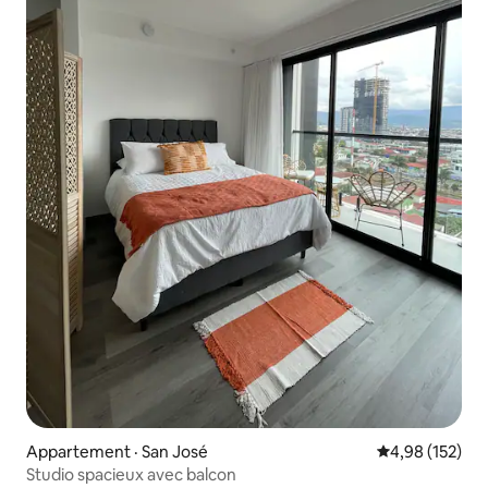
Appartement · San José
Note moyenne 
4,98 (152)
Studio spacieux avec balcon