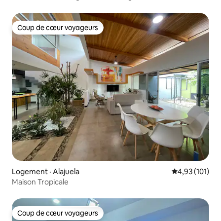
Coup de cœur voyageurs
Coup de cœur voyageurs
Logement · Alajuela
Note moyenne 
4,93 (101)
Maison Tropicale
Coup de cœur voyageurs
Coup de cœur voyageurs