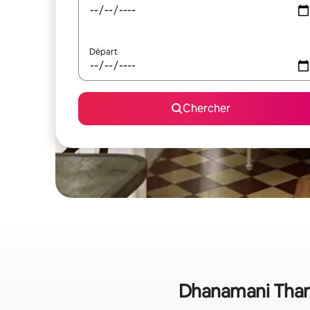
Départ
Chercher
Dhanamani Thana