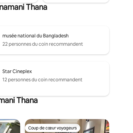
hanamani Thana
musée national du Bangladesh
22 personnes du coin recommandent
Star Cineplex
12 personnes du coin recommandent
amani Thana
Coup de cœur voyageurs
Coup de cœur voyageurs