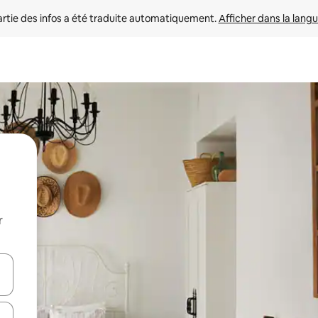
rtie des infos a été traduite automatiquement. 
Afficher dans la langu
r
utilisant les flèches vers le haut et vers le bas, ou en appuyant dessus 