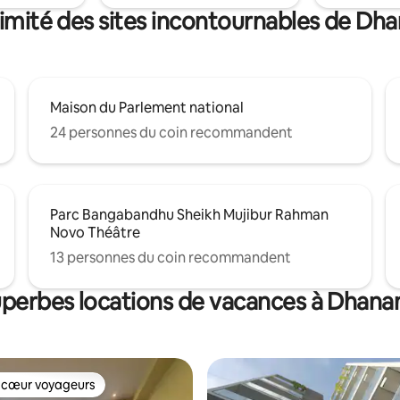
imité des sites incontournables de D
Maison du Parlement national
24 personnes du coin recommandent
Parc Bangabandhu Sheikh Mujibur Rahman
Novo Théâtre
13 personnes du coin recommandent
uperbes locations de vacances à Dhan
 cœur voyageurs
 cœur voyageurs