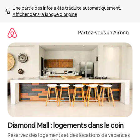
Aller
Une partie des infos a été traduite automatiquement. 
directement
Afficher dans la langue d'origine
au
contenu
Partez-vous un Airbnb
Diamond Mall : logements dans le coin
Réservez des logements et des locations de vacances