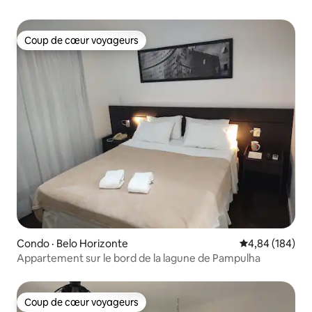
Coup de cœur voyageurs
Coup de cœur voyageurs
Condo · Belo Horizonte
Note moyenne 
4,84 (184)
Appartement sur le bord de la lagune de Pampulha
Coup de cœur voyageurs
Coup de cœur voyageurs