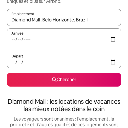
uniques et plus sur Airbnb.
Emplacement
Quand les résultats sont affichés, parcourez-les en utilisant les 
Arrivée
Départ
Chercher
Diamond Mall : les locations de vacances
les mieux notées dans le coin
Les voyageurs sont unanimes : l'emplacement, la
propreté et d'autres qualités de ces logements sont