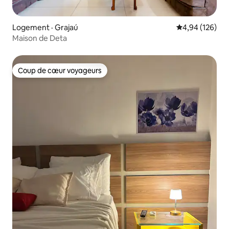
Logement · Grajaú
Note moyenne 
4,94 (126)
Maison de Deta
Coup de cœur voyageurs
Coup de cœur voyageurs