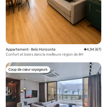
Appartement · Belo Horizonte
Note moyenne
4,94 (67)
Confort et loisirs dans la meilleure région de BH
Coup de cœur voyageurs
Coup de cœur voyageurs