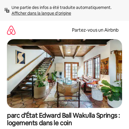
Aller
Une partie des infos a été traduite automatiquement. 
directement
Afficher dans la langue d'origine
au
contenu
Partez-vous un Airbnb
parc d'État Edward Ball Wakulla Springs :
logements dans le coin