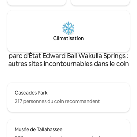
Climatisation
parc d'État Edward Ball Wakulla Springs :
autres sites incontournables dans le coin
Cascades Park
217 personnes du coin recommandent
Musée de Tallahassee