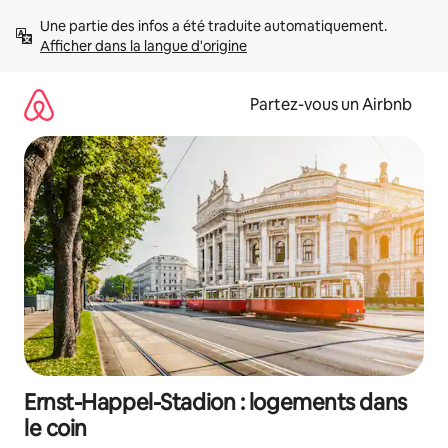
Aller
Une partie des infos a été traduite automatiquement. 
directement
Afficher dans la langue d'origine
au
contenu
Partez-vous un Airbnb
Ernst-Happel-Stadion : logements dans
le coin