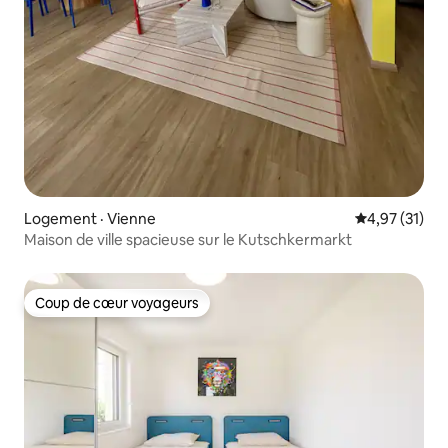
Logement · Vienne
Note moyenne
4,97 (31)
Maison de ville spacieuse sur le Kutschkermarkt
Coup de cœur voyageurs
Coup de cœur voyageurs