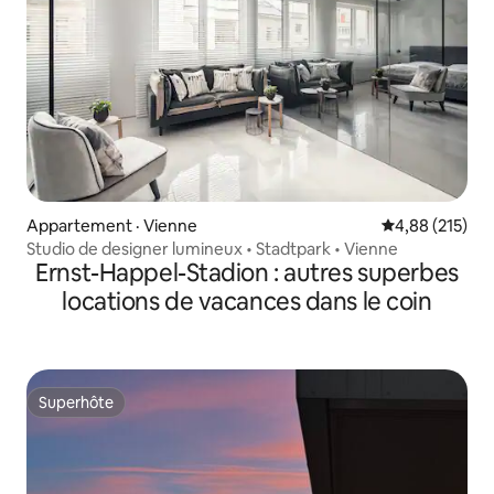
Appartement · Vienne
Note moyenne 
4,88 (215)
Studio de designer lumineux • Stadtpark • Vienne
Ernst-Happel-Stadion : autres superbes
locations de vacances dans le coin
Superhôte
Superhôte