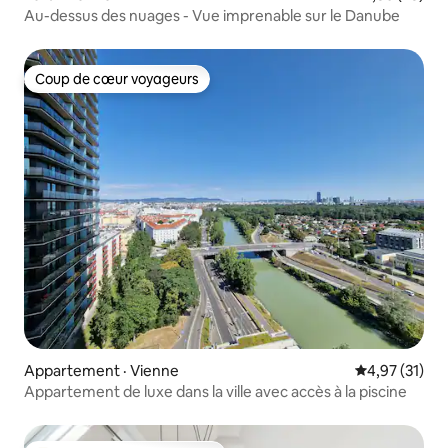
Au-dessus des nuages - Vue imprenable sur le Danube
Coup de cœur voyageurs
Coup de cœur voyageurs
Appartement · Vienne
Note moyenne
4,97 (31)
Appartement de luxe dans la ville avec accès à la piscine