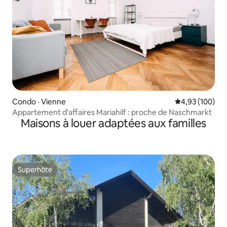
Condo · Vienne
Note moyenne 
4,93 (100)
Appartement d'affaires Mariahilf : proche de Naschmarkt
Maisons à louer adaptées aux familles
Superhôte
Superhôte