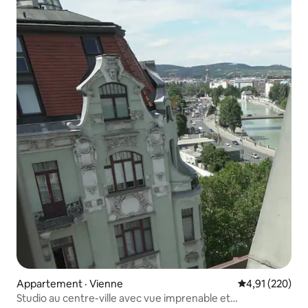
Appartement · Vienne
Note moyenne 
4,91 (220)
Studio au centre-ville avec vue imprenable et