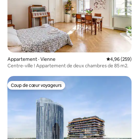
Appartement · Vienne
Note moyenne 
4,96 (259)
Centre-ville ! Appartement de deux chambres de 85 m2.
Coup de cœur voyageurs
Coup de cœur voyageurs