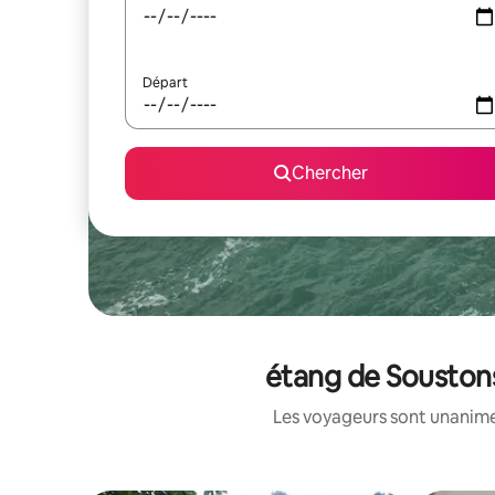
Départ
Chercher
étang de Soustons 
Les voyageurs sont unanimes