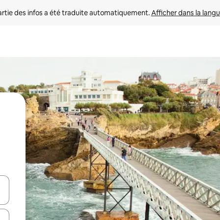
rtie des infos a été traduite automatiquement. 
Afficher dans la langu
utilisant les flèches vers le haut et vers le bas, ou en appuyant dessus 