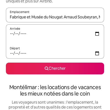
uniques et plus sur Airbnb.
Emplacement
Quand les résultats sont affichés, parcourez-les en utilisant les 
Arrivée
Départ
Chercher
Montélimar : les locations de vacances
les mieux notées dans le coin
Les voyageurs sont unanimes : l'emplacement, la
propreté et d'autres qualités de ces logements sont