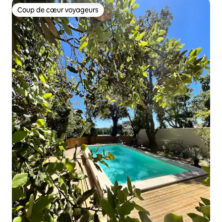
Coup de cœur voyageurs
Coup de cœur voyageurs