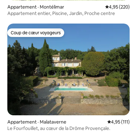
Appartement · Montélimar
Note moyenne 
4,95 (220)
Appartement entier, Piscine, Jardin, Proche centre
Coup de cœur voyageurs
Coup de cœur voyageurs
Appartement · Malataverne
Note moyenne 
4,95 (111)
Le Fourfouillet, au cœur de la Drôme Provençale.