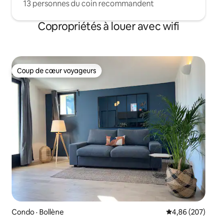
13 personnes du coin recommandent
Copropriétés à louer avec wifi
Coup de cœur voyageurs
Coup de cœur voyageurs
Condo · Bollène
Note moyenne 
4,86 (207)