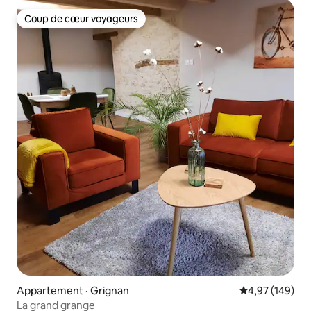
Coup de cœur voyageurs
Coup de cœur voyageurs
Appartement · Grignan
Note moyenne 
4,97 (149)
La grand grange