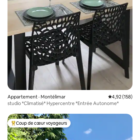
Appartement · Montélimar
Note moyenne 
4,92 (158)
studio *Climatisé* Hypercentre *Entrée Autonome*
Coup de cœur voyageurs
Coup de cœur voyageurs parmi les plus aimés