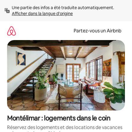
Aller
Une partie des infos a été traduite automatiquement. 
directement
Afficher dans la langue d'origine
au
contenu
Partez-vous un Airbnb
Montélimar : logements dans le coin
Réservez des logements et des locations de vacances