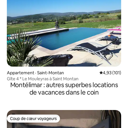
Appartement · Saint-Montan
Note moyenne 
4,93 (101)
Gîte 4 * Le Mouleyras à Saint Montan
Montélimar : autres superbes locations
de vacances dans le coin
Coup de cœur voyageurs
Coup de cœur voyageurs