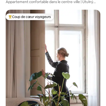
Appartement confortable dans le centre-ville | Útulný
byteček v centru
Coup de cœur voyageurs
Coup de cœur voyageurs parmi les plus aimés