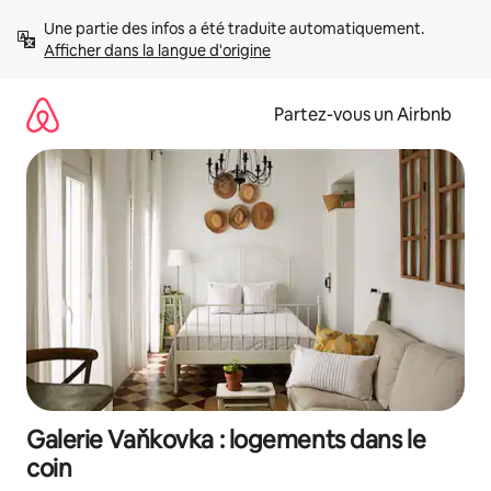
Aller
Une partie des infos a été traduite automatiquement. 
directement
Afficher dans la langue d'origine
au
contenu
Partez-vous un Airbnb
Galerie Vaňkovka : logements dans le
coin