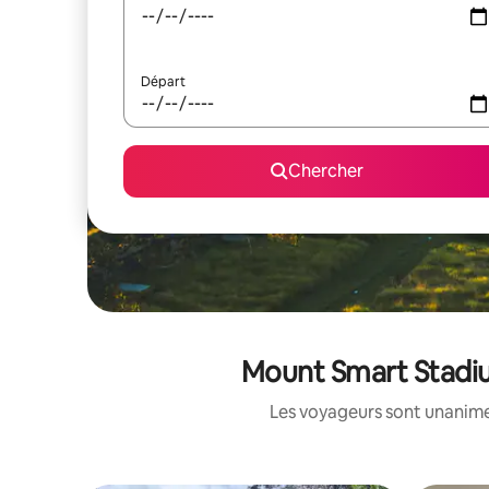
Départ
Chercher
Mount Smart Stadium
Les voyageurs sont unanimes