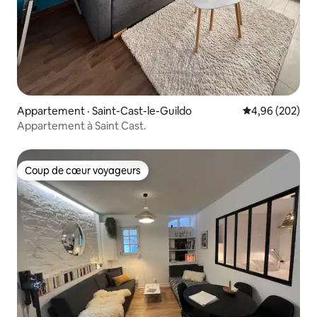
Appartement · Saint-Cast-le-Guildo
Note moyenne 
4,96 (202)
Appartement à Saint Cast.
Coup de cœur voyageurs
Coup de cœur voyageurs