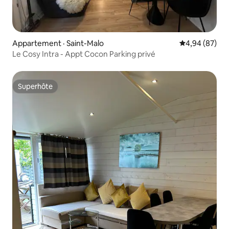
Appartement · Saint-Malo
Note moyenne
4,94 (87)
Le Cosy Intra - Appt Cocon Parking privé
Superhôte
Superhôte