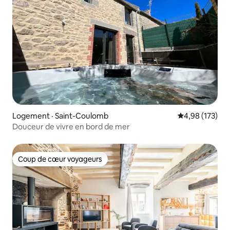
Logement · Saint-Coulomb
Note moyenne 
4,98 (173)
Douceur de vivre en bord de mer
Coup de cœur voyageurs
Coup de cœur voyageurs