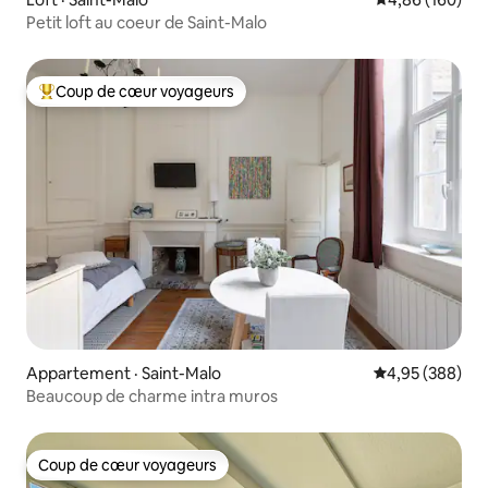
Petit loft au coeur de Saint-Malo
Coup de cœur voyageurs
Coup de cœur voyageurs parmi les plus aimés
Appartement · Saint-Malo
Note moyenne 
4,95 (388)
Beaucoup de charme intra muros
Coup de cœur voyageurs
Coup de cœur voyageurs