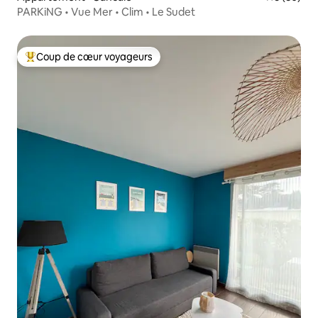
PARKiNG • Vue Mer • Clim • Le Sudet
Coup de cœur voyageurs
Coup de cœur voyageurs parmi les plus aimés