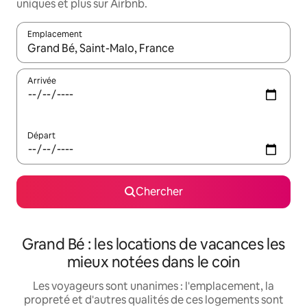
uniques et plus sur Airbnb.
Emplacement
Quand les résultats sont affichés, parcourez-les en utilisant les 
Arrivée
Départ
Chercher
Grand Bé : les locations de vacances les
mieux notées dans le coin
Les voyageurs sont unanimes : l'emplacement, la
propreté et d'autres qualités de ces logements sont