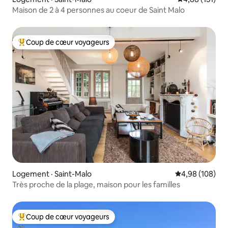
Maison de 2 à 4 personnes au coeur de Saint Malo
Coup de cœur voyageurs
Coup de cœur voyageurs parmi les plus aimés
Logement · Saint-Malo
Note moyenne 
4,98 (108)
Très proche de la plage, maison pour les familles
Coup de cœur voyageurs
Coup de cœur voyageurs parmi les plus aimés