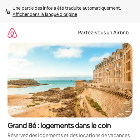
Aller
Une partie des infos a été traduite automatiquement. 
directement
Afficher dans la langue d'origine
au
contenu
Partez-vous un Airbnb
Grand Bé : logements dans le coin
Réservez des logements et des locations de vacances