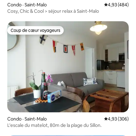
Condo · Saint-Malo
Note moyenne 
4,93 (484)
Cosy, Chic & Cool > séjour relax à Saint-Malo
Coup de cœur voyageurs
Coup de cœur voyageurs
Condo · Saint-Malo
Note moyenne 
4,93 (306)
L'escale du matelot, 80m de la plage du Sillon.