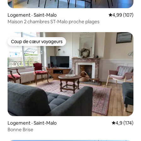
Logement · Saint-Malo
Note moyenne 
4,99 (107)
Maison 2 chambres ST-Malo proche plages
Coup de cœur voyageurs
Coup de cœur voyageurs
Logement · Saint-Malo
Note moyenne
4,9 (174)
Bonne Brise