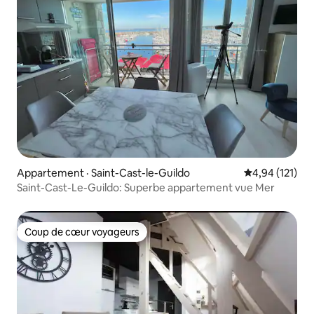
Appartement · Saint-Cast-le-Guildo
Note moyenne 
4,94 (121)
Saint-Cast-Le-Guildo: Superbe appartement vue Mer
Coup de cœur voyageurs
Coup de cœur voyageurs