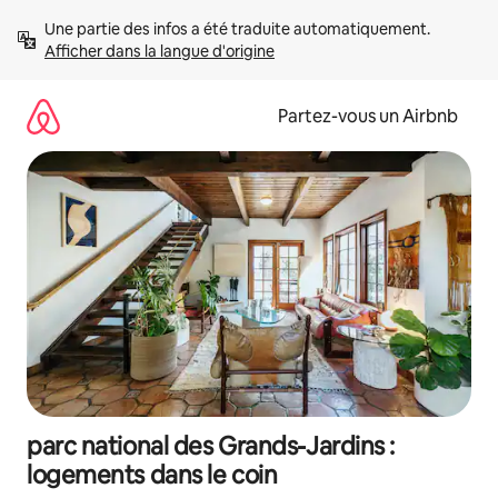
Aller
Une partie des infos a été traduite automatiquement. 
directement
Afficher dans la langue d'origine
au
contenu
Partez-vous un Airbnb
parc national des Grands-Jardins :
logements dans le coin