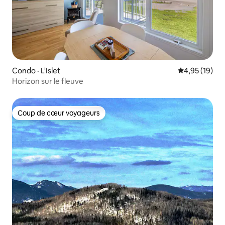
Condo · L'Islet
Note moyenne
4,95 (19)
Horizon sur le fleuve
Coup de cœur voyageurs
Coup de cœur voyageurs