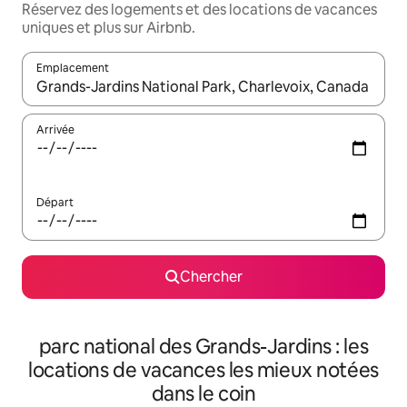
Réservez des logements et des locations de vacances
uniques et plus sur Airbnb.
Emplacement
Quand les résultats sont affichés, parcourez-les en utilisant les 
Arrivée
Départ
Chercher
parc national des Grands-Jardins : les
locations de vacances les mieux notées
dans le coin