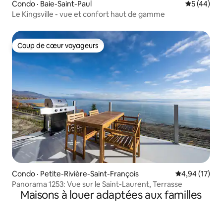
Condo · Baie-Saint-Paul
Note moye
5 (44)
Le Kingsville - vue et confort haut de gamme
Coup de cœur voyageurs
Coup de cœur voyageurs
Condo · Petite-Rivière-Saint-François
Note moyenne
4,94 (17)
Panorama 1253: Vue sur le Saint-Laurent, Terrasse
Maisons à louer adaptées aux familles