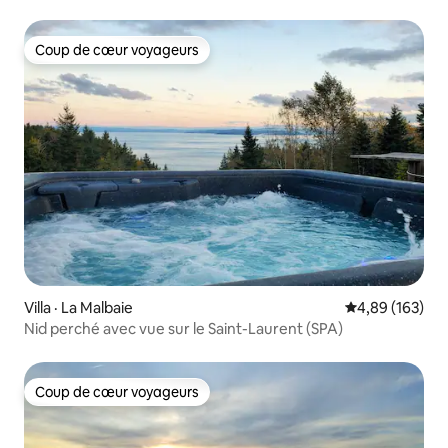
Coup de cœur voyageurs
Coup de cœur voyageurs
Villa · La Malbaie
Note moyenne 
4,89 (163)
Nid perché avec vue sur le Saint-Laurent (SPA)
Coup de cœur voyageurs
Coup de cœur voyageurs