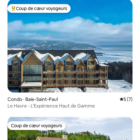
Coup de cœur voyageurs
Coup de cœur voyageurs parmi les plus aimés
Condo · Baie-Saint-Paul
Note moy
5 (7)
Le Havre - L'Expérience Haut de Gamme
Coup de cœur voyageurs
Coup de cœur voyageurs