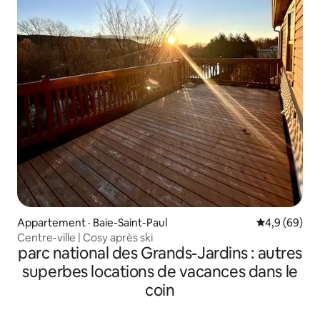
Appartement · Baie-Saint-Paul
Note moyenn
4,9 (69)
Centre-ville | Cosy après ski
parc national des Grands-Jardins : autres
superbes locations de vacances dans le
coin