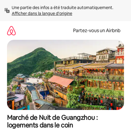
Aller
Une partie des infos a été traduite automatiquement. 
directement
Afficher dans la langue d'origine
au
contenu
Partez-vous un Airbnb
Marché de Nuit de Guangzhou :
logements dans le coin