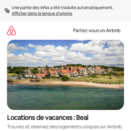
Aller
Une partie des infos a été traduite automatiquement. 
directement
Afficher dans la langue d'origine
au
contenu
Partez-vous un Airbnb
Locations de vacances : Beal
Trouvez et réservez des logements uniques sur Airbnb.