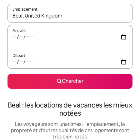
Emplacement
Quand les résultats sont affichés, parcourez-les en utilisant les 
Arrivée
Départ
Chercher
Beal : les locations de vacances les mieux
notées
Les voyageurs sont unanimes : l'emplacement, la
propreté et d'autres qualités de ces logements sont
très bien notés.