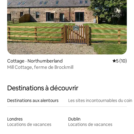
Cottage · Northumberland
Note moye
5 (10)
Mill Cottage, ferme de Brockmill
Destinations à découvrir
Destinations aux alentours
Les sites incontournables du coin
Londres
Dublin
Locations de vacances
Locations de vacances