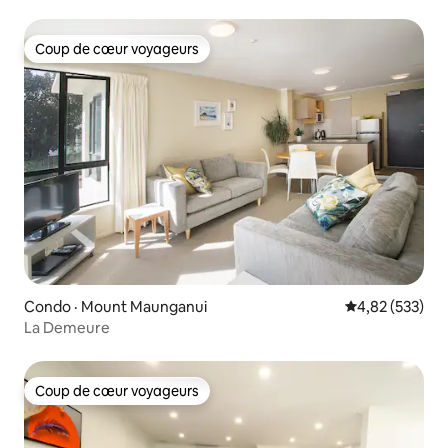
piscine
Coup de cœur voyageurs
Coup de cœur voyageurs
Condo · Mount Maunganui
Note moyenne 
4,82 (533)
La Demeure
Coup de cœur voyageurs
Coup de cœur voyageurs