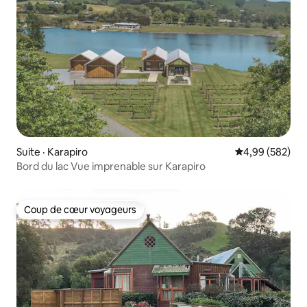
Suite · Karapiro
Note moyenne 
4,99 (582)
Bord du lac Vue imprenable sur Karapiro
Coup de cœur voyageurs
Coup de cœur voyageurs