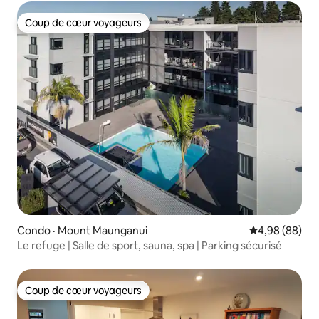
Coup de cœur voyageurs
Coup de cœur voyageurs
Condo · Mount Maunganui
Note moyenne
4,98 (88)
Le refuge | Salle de sport, sauna, spa | Parking sécurisé
Coup de cœur voyageurs
Coup de cœur voyageurs