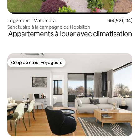
Logement · Matamata
Note moyenne 
4,92 (134)
Sanctuaire à la campagne de Hobbiton
Appartements à louer avec climatisation
Coup de cœur voyageurs
Coup de cœur voyageurs