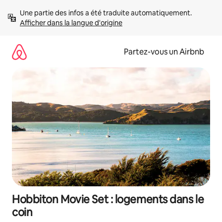
Aller
Une partie des infos a été traduite automatiquement. 
directement
Afficher dans la langue d'origine
au
contenu
Partez-vous un Airbnb
Hobbiton Movie Set : logements dans le
coin