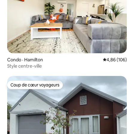
Condo · Hamilton
Note moyenne 
4,86 (106)
Style centre-ville
Coup de cœur voyageurs
Coup de cœur voyageurs