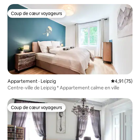
Coup de cœur voyageurs
Coup de cœur voyageurs
Appartement · Leipzig
Note moyenne
4,91 (75)
Centre-ville de Leipzig * Appartement calme en ville
Coup de cœur voyageurs
Coup de cœur voyageurs