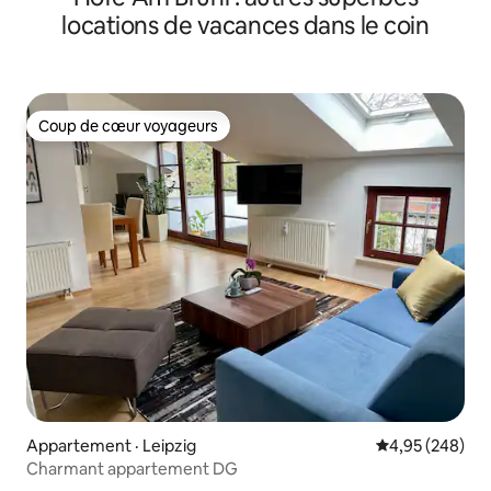
locations de vacances dans le coin
Coup de cœur voyageurs
Coup de cœur voyageurs
Appartement · Leipzig
Note moyenne 
4,95 (248)
Charmant appartement DG