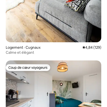
Logement · Cugnaux
Note moyenne 
4,84 (129)
Calme et élégant
Coup de cœur voyageurs
Coup de cœur voyageurs