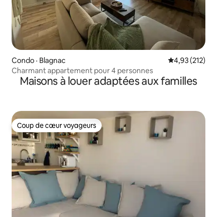
Condo · Blagnac
Note moyenne 
4,93 (212)
Charmant appartement pour 4 personnes
Maisons à louer adaptées aux familles
Coup de cœur voyageurs
Coup de cœur voyageurs