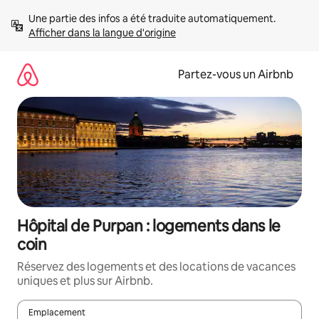
Aller
Une partie des infos a été traduite automatiquement. 
directement
Afficher dans la langue d'origine
au
contenu
Partez-vous un Airbnb
Hôpital de Purpan : logements dans le
coin
Réservez des logements et des locations de vacances
uniques et plus sur Airbnb.
Emplacement