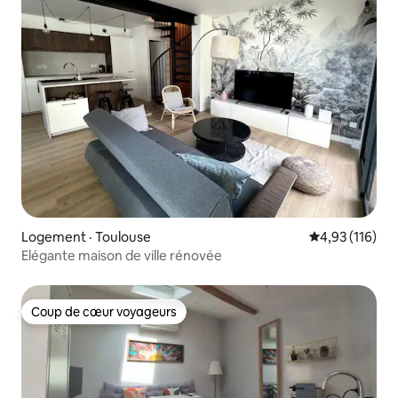
Logement · Toulouse
Note moyenne 
4,93 (116)
Elégante maison de ville rénovée
Coup de cœur voyageurs
Coup de cœur voyageurs