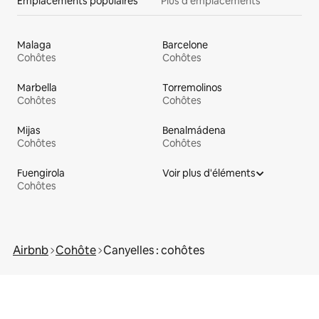
Emplacements populaires
Plus d'emplacements
Malaga
Barcelone
Cohôtes
Cohôtes
Marbella
Torremolinos
Cohôtes
Cohôtes
Mijas
Benalmádena
Cohôtes
Cohôtes
Fuengirola
Voir plus d'éléments
Cohôtes
Airbnb
Cohôte
Canyelles : cohôtes