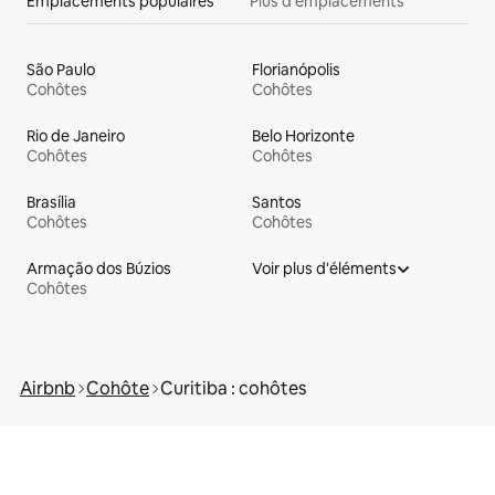
Emplacements populaires
Plus d'emplacements
São Paulo
Florianópolis
Cohôtes
Cohôtes
Rio de Janeiro
Belo Horizonte
Cohôtes
Cohôtes
Brasília
Santos
Cohôtes
Cohôtes
Armação dos Búzios
Voir plus d'éléments
Cohôtes
Airbnb
Cohôte
Curitiba : cohôtes