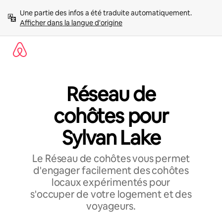
Aller
Une partie des infos a été traduite automatiquement. 
directement
Afficher dans la langue d'origine
au
contenu
Réseau de
cohôtes pour
Sylvan Lake
Le Réseau de cohôtes vous permet
d'engager facilement des cohôtes
locaux expérimentés pour
s'occuper de votre logement et des
voyageurs.