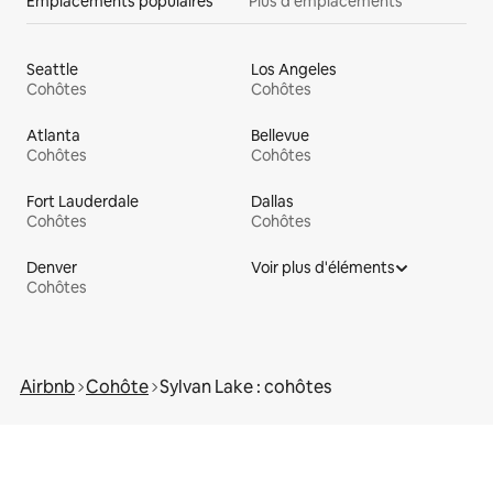
Emplacements populaires
Plus d'emplacements
Seattle
Los Angeles
Cohôtes
Cohôtes
Atlanta
Bellevue
Cohôtes
Cohôtes
Fort Lauderdale
Dallas
Cohôtes
Cohôtes
Denver
Voir plus d'éléments
Cohôtes
Airbnb
Cohôte
Sylvan Lake : cohôtes