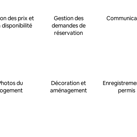
on des prix et
Gestion des
Communica
a disponibilité
demandes de
réservation
Photos du
Décoration et
Enregistreme
logement
aménagement
permis