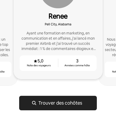
Renee
Pell City, Alabama
Ayant une formation en marketing, en
communication et en affaires, j'ai lancé mon
c un
Nous 
premier Airbnb et j'ai trouvé un succès
e top
voyag
immédiat : 1 % de commentaires élogieux et
ser les
secteu
plus encore.
oiles.
ré
5,0
3
Note des voyageurs
Années comme hôte
hôte
No
Trouver des cohôtes