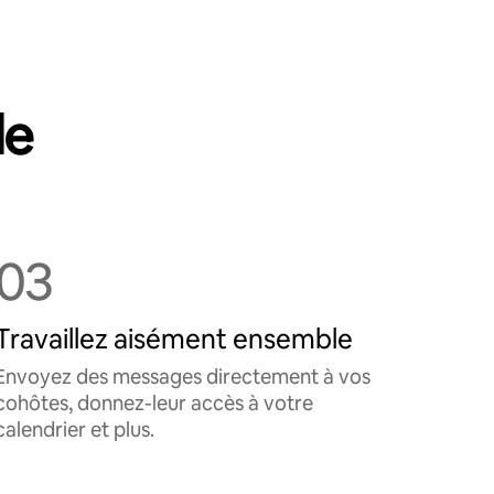
le
03
Travaillez aisément ensemble
Envoyez des messages directement à vos
cohôtes, donnez-leur accès à votre
calendrier et plus.