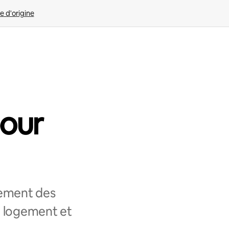
e d'origine
pour
lement des
e logement et