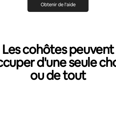
Obtenir de l'aide
Les cohôtes peuvent
ccuper d'une seule ch
ou de tout