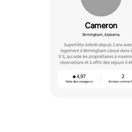
Cameron
Birmingham, Alabama
Superhôte Airbnb depuis 2 ans ave
logement à Birmingham classé dans l
5 %, qui aide les propriétaires à maximi
réservations et à offrir des séjours 5 ét
4,97
2
Note des voyageurs
Années comme 