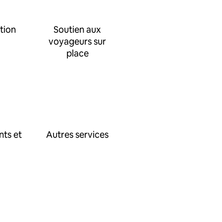
tion
Soutien aux
voyageurs sur
place
nts et
Autres services