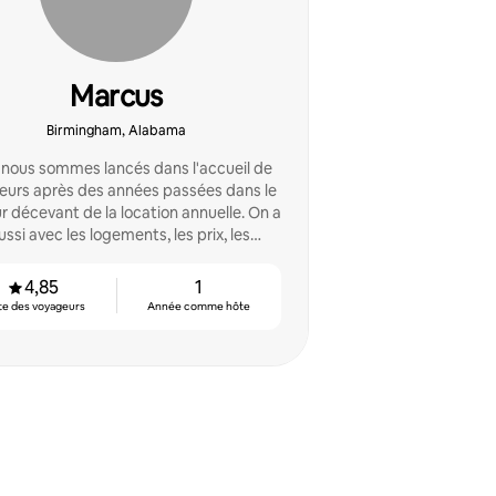
Marcus
Birmingham, Alabama
nous sommes lancés dans l'accueil de
eurs après des années passées dans le
r décevant de la location annuelle. On a
ussi avec les logements, les prix, les
communications et les voyageurs
4,85
1
te des voyageurs
Année comme hôte