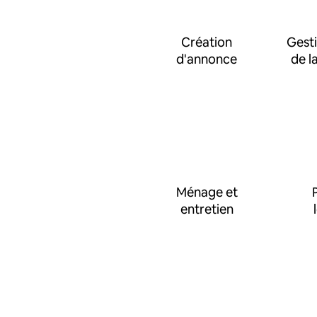
Création
Gesti
d'annonce
de l
Ménage et
entretien