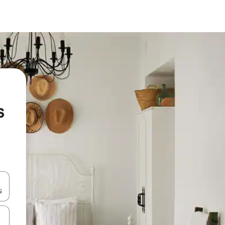
s
utilisant les flèches vers le haut et vers le bas, ou en appuyant dessus 