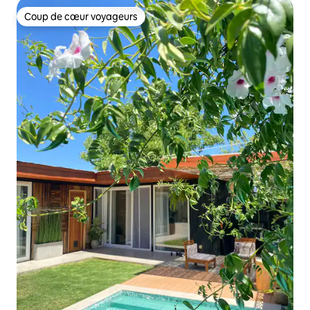
Coup de cœur voyageurs
Coup de cœur voyageurs