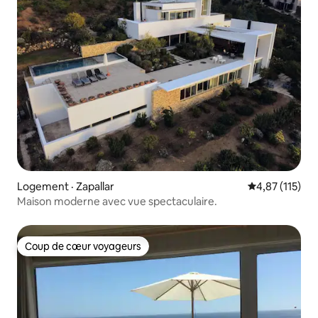
Logement · Zapallar
Note moyenne 
4,87 (115)
Maison moderne avec vue spectaculaire.
Coup de cœur voyageurs
Coup de cœur voyageurs