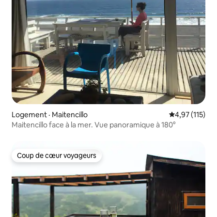
Logement · Maitencillo
Note moyenne 
4,97 (115)
Maitencillo face à la mer. Vue panoramique à 180°
Coup de cœur voyageurs
Coup de cœur voyageurs