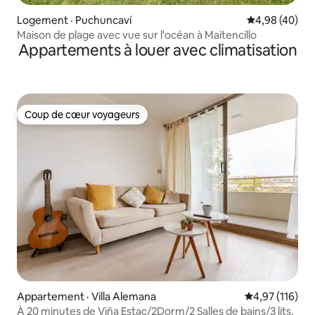
Logement · Puchuncaví
Note moyenne
4,98 (40)
Maison de plage avec vue sur l'océan à Maitencillo
Appartements à louer avec climatisation
Coup de cœur voyageurs
Coup de cœur voyageurs
Appartement · Villa Alemana
Note moyenne 
4,97 (116)
À 20 minutes de Viña Estac/2Dorm/2 Salles de bains/3 lits.