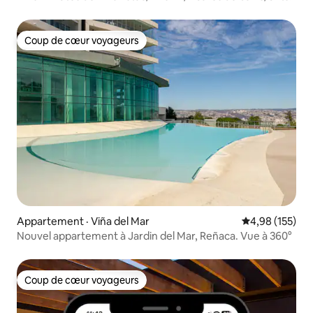
Coup de cœur voyageurs
Coup de cœur voyageurs
Appartement · Viña del Mar
Note moyenne 
4,98 (155)
Nouvel appartement à Jardin del Mar, Reñaca. Vue à 360°
Coup de cœur voyageurs
Coup de cœur voyageurs