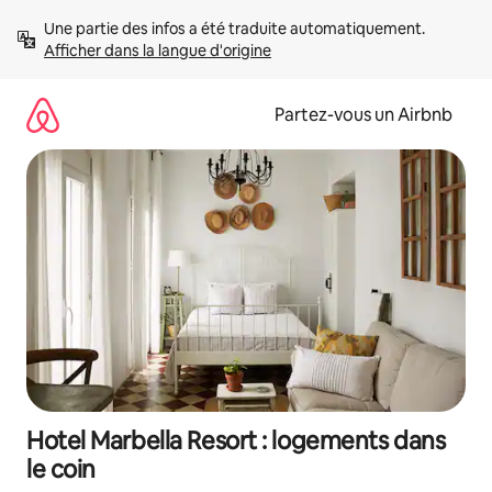
Aller
Une partie des infos a été traduite automatiquement. 
directement
Afficher dans la langue d'origine
au
contenu
Partez-vous un Airbnb
Hotel Marbella Resort : logements dans
le coin