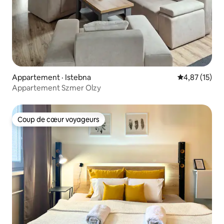
Appartement · Istebna
Note moyenne
4,87 (15)
Appartement Szmer Olzy
Coup de cœur voyageurs
Coup de cœur voyageurs