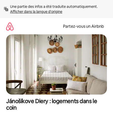
Aller
Une partie des infos a été traduite automatiquement. 
directement
Afficher dans la langue d'origine
au
contenu
Partez-vous un Airbnb
Jánošíkove Diery : logements dans le
coin