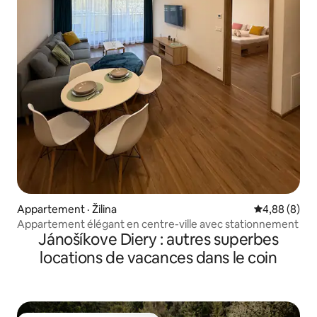
Appartement · Žilina
Note moyenn
4,88 (8)
Appartement élégant en centre-ville avec stationnement
Jánošíkove Diery : autres superbes
locations de vacances dans le coin