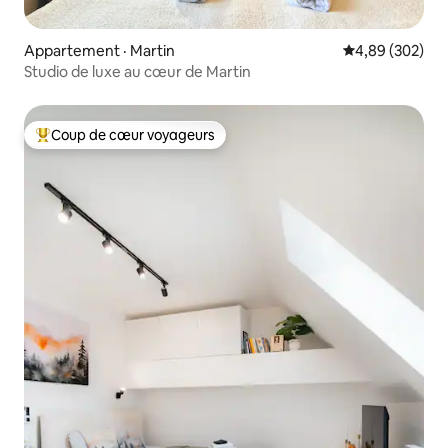
Appartement · Martin
Note moyenne 
4,89 (302)
Studio de luxe au cœur de Martin
Coup de cœur voyageurs
Coup de cœur voyageurs parmi les plus aimés