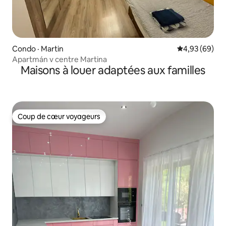
Condo · Martin
Note moyenne
4,93 (69)
Apartmán v centre Martina
Maisons à louer adaptées aux familles
Coup de cœur voyageurs
Coup de cœur voyageurs