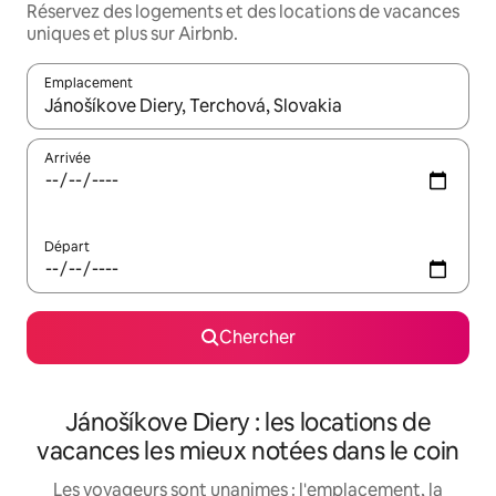
Réservez des logements et des locations de vacances
uniques et plus sur Airbnb.
Emplacement
Quand les résultats sont affichés, parcourez-les en utilisant les 
Arrivée
Départ
Chercher
Jánošíkove Diery : les locations de
vacances les mieux notées dans le coin
Les voyageurs sont unanimes : l'emplacement, la