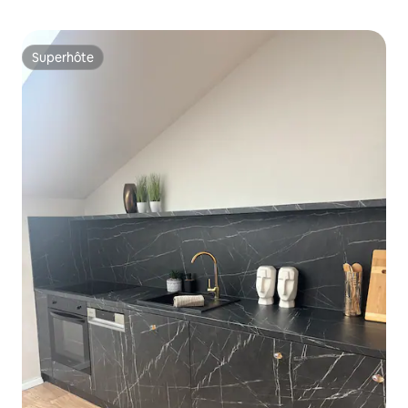
Superhôte
Superhôte