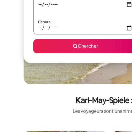
Départ
Chercher
Karl-May-Spiele 
Les voyageurs sont unanimes