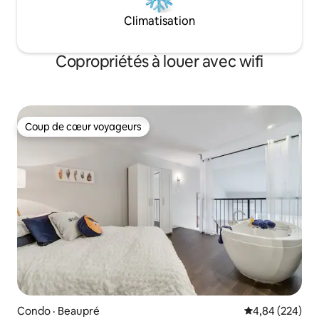
Climatisation
Copropriétés à louer avec wifi
Coup de cœur voyageurs
Coup de cœur voyageurs
Condo · Beaupré
Note moyenne 
4,84 (224)