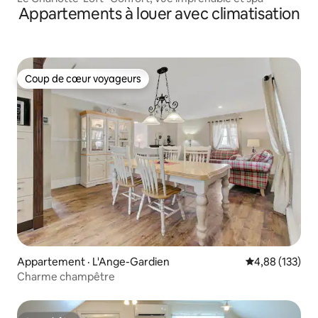
Appartements à louer avec climatisation
Coup de cœur voyageurs
Coup de cœur voyageurs
Appartement · L'Ange-Gardien
Note moyenne 
4,88 (133)
Charme champêtre