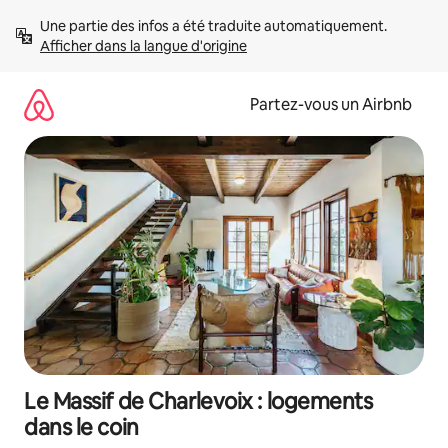
Aller
Une partie des infos a été traduite automatiquement. 
directement
Afficher dans la langue d'origine
au
contenu
Partez-vous un Airbnb
Le Massif de Charlevoix : logements
dans le coin