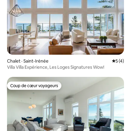
Chalet · Saint-Irénée
Note moy
5 (4)
Villa Villa Expérience, Les Loges Signatures Wow!
Coup de cœur voyageurs
Coup de cœur voyageurs